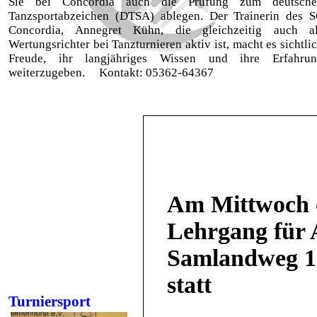
Sie bei Concordia auch die Prüfung zum deutsche
Tanzsportabzeichen (DTSA) ablegen. Der Trainerin des 
Concordia, Annegret Kühn, die gleichzeitig auch a
Wertungsrichter bei Tanzturnieren aktiv ist, macht es sichtli
Freude, ihr langjähriges Wissen und ihre Erfahru
weiterzugeben. Kontakt: 05362-64367
Am Mittwoch d
Lehrgang für 
Samlandweg 15
statt
Turniersport