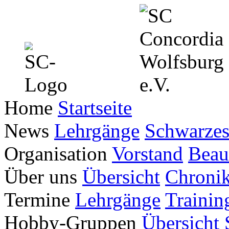
Home
Startseite
News
Lehrgänge
Schwarzes
Organisation
Vorstand
Beau
Über uns
Übersicht
Chroni
Termine
Lehrgänge
Trainin
Hobby-Gruppen
Übersicht