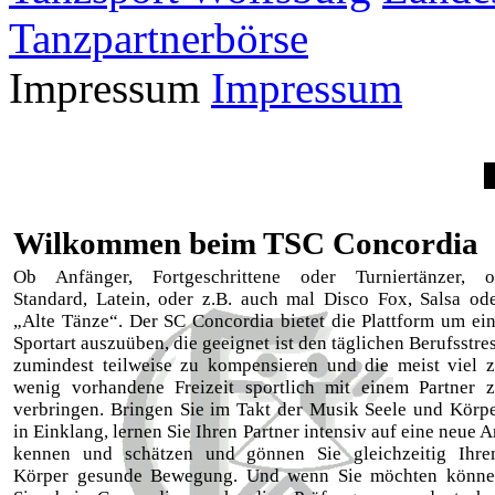
Tanzpartnerbörse
Impressum
Impressum
Wilkommen beim TSC Concordia
Ob Anfänger, Fortgeschrittene oder Turniertänzer, 
Standard, Latein, oder z.B. auch mal Disco Fox, Salsa od
„Alte Tänze“. Der SC Concordia bietet die Plattform um ei
Sportart auszuüben, die geeignet ist den täglichen Berufsstre
zumindest teilweise zu kompensieren und die meist viel 
wenig vorhandene Freizeit sportlich mit einem Partner 
verbringen. Bringen Sie im Takt der Musik Seele und Körp
in Einklang, lernen Sie Ihren Partner intensiv auf eine neue A
kennen und schätzen und gönnen Sie gleichzeitig Ihr
Körper gesunde Bewegung. Und wenn Sie möchten könn