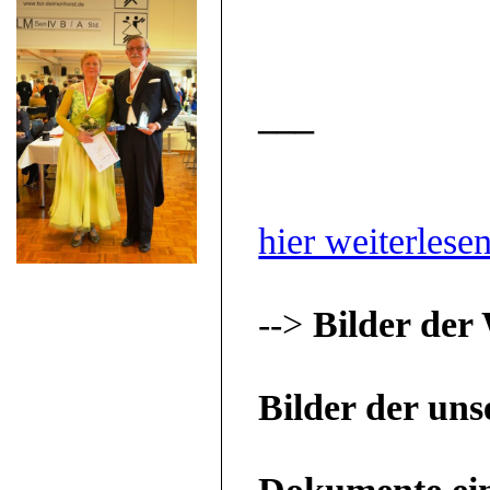
___
hier weiterlese
-->
Bilder der
Bilder der un